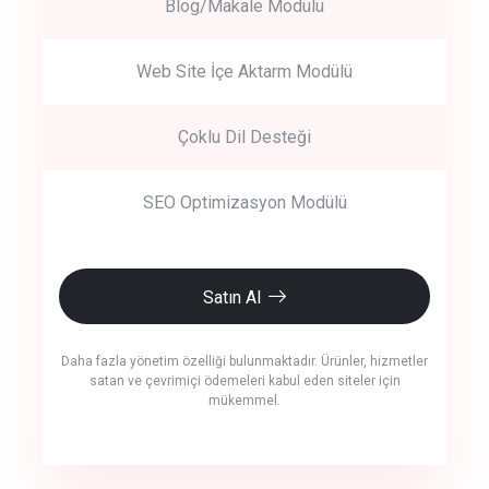
Blog/Makale Modülü
Web Site İçe Aktarm Modülü
Çoklu Dil Desteği
SEO Optimizasyon Modülü
Satın Al
Daha fazla yönetim özelliği bulunmaktadır. Ürünler, hizmetler
satan ve çevrimiçi ödemeleri kabul eden siteler için
mükemmel.