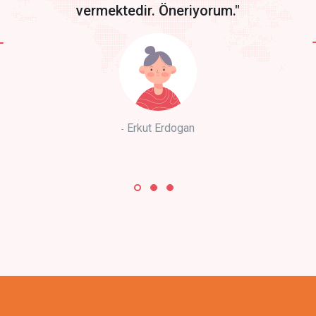
vermektedir. Öneriyorum."
Erkut Erdogan