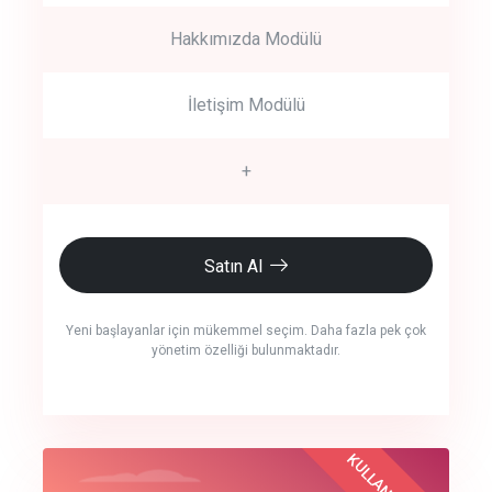
Hakkımızda Modülü
İletişim Modülü
+
Satın Al
Yeni başlayanlar için mükemmel seçim. Daha fazla pek çok
yönetim özelliği bulunmaktadır.
crm auto cync