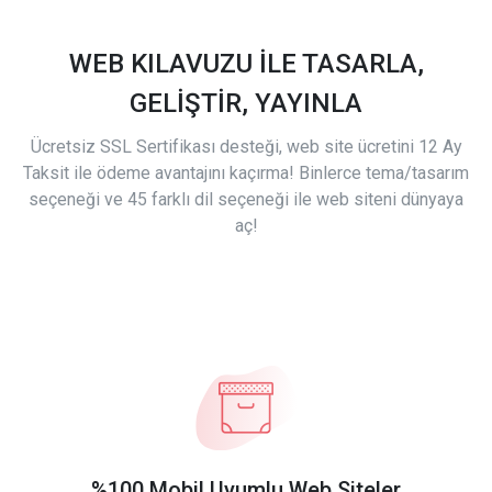
WEB KILAVUZU İLE TASARLA,
GELİŞTİR, YAYINLA
Ücretsiz SSL Sertifikası desteği, web site ücretini 12 Ay
Taksit ile ödeme avantajını kaçırma! Binlerce tema/tasarım
seçeneği ve 45 farklı dil seçeneği ile web siteni dünyaya
aç!
%100 Mobil Uyumlu Web Siteler